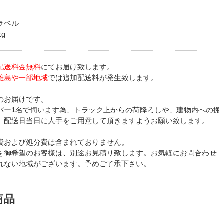
ラベル
kg
配送料金無料
にてお届け致します。
離島や一部地域
では追加配送料が発生致します。
のお届けです。
バー1名で伺います為、トラック上からの荷降ろしや、建物内への
、配送日当日に人手をご用意して頂きますようお願い致します。
費および処分費は含まれておりません。
を御希望のお客様は、別途お見積り致します。お気軽にお問合わせ
れない地域がございます。予めご了承下さい。
商品