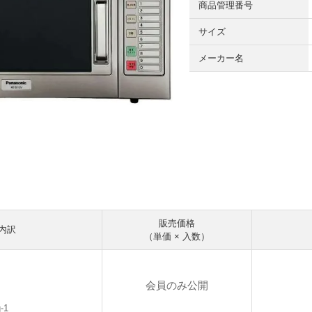
商品管理番号
サイズ
メーカー名
販売価格
内訳
（単価 × 入数）
会員のみ公開
-1