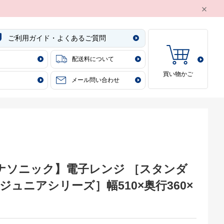
ご利用ガイド・よくあるご質問
配送料について
買い物かご
り
メール問い合わせ
 【パナソニック】電子レンジ ［スタンダ
ジュニアシリーズ］幅510×奥行360×