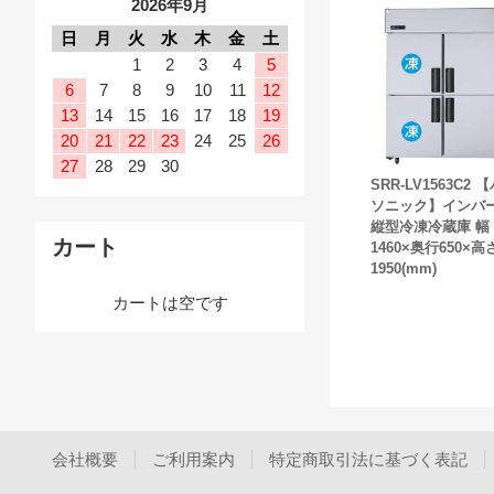
2026年9月
日
月
火
水
木
金
土
1
2
3
4
5
6
7
8
9
10
11
12
13
14
15
16
17
18
19
20
21
22
23
24
25
26
27
28
29
30
SRR-LV1563C2 
ソニック】インバ
縦型冷凍冷蔵庫 幅
カート
1460×奥行650×高
1950(mm)
カートは空です
会社概要
ご利用案内
特定商取引法に基づく表記