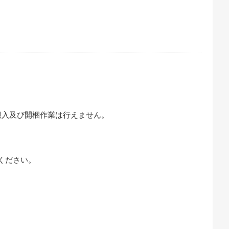
搬入及び開梱作業は行えません。
ください。