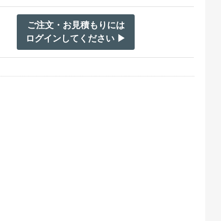
ご注文・お見積もりには
ログインしてください ▶