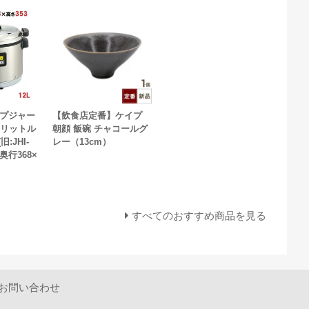
ープジャー
【飲食店定番】ケイプ
2リットル
朝顔 飯碗 チャコールグ
(旧:JHI-
レー（13cm）
×奥行368×
すべてのおすすめ商品を見る
お問い合わせ