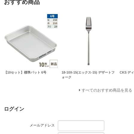
おすすめ商品
【10セット】標準バット 6号
18-10X-15(エックス-15) デザートフ
CKS ディ
ォーク
すべてのおすすめ商品を見る
ログイン
メールアドレス